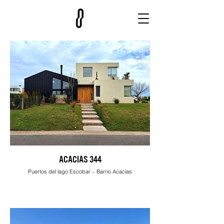
ACACIAS 344
Puertos del lago Escobar – Barrio Acacias