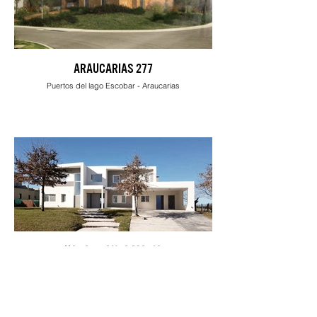
ARAUCARIAS 277
Puertos del lago Escobar - Araucarias
HARAS SANTA MARIA
Buenos Aires, Haras Santa María