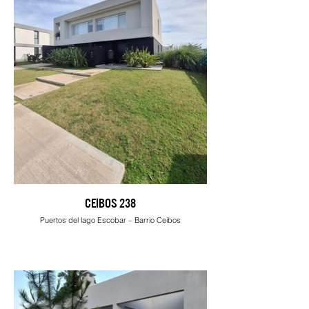
CEIBOS 238
Puertos del lago Escobar – Barrio Ceibos