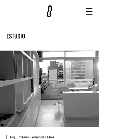
ESTUDIO
Arq. Emiliano Fernandez Mele