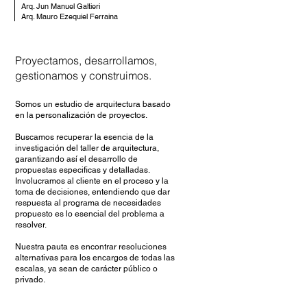
Arq. Jun Manuel Galtieri
Arq. Mauro Ezequiel Ferraina
Proyectamos, desarrollamos,
gestionamos y construimos.
Somos un estudio de arquitectura basado
en la personalización de proyectos.
Buscamos recuperar la esencia de la
investigación del taller de arquitectura,
garantizando así el desarrollo de
propuestas especificas y detalladas.
Involucramos al cliente en el proceso y la
toma de decisiones, entendiendo que dar
respuesta al programa de necesidades
propuesto es lo esencial del problema a
resolver.
Nuestra pauta es encontrar resoluciones
alternativas para los encargos de todas las
escalas, ya sean de carácter público o
privado.